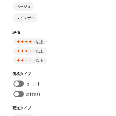
ベージュ
レインボー
評価
以上
以上
以上
価格タイプ
セール中
送料無料
配送タイプ