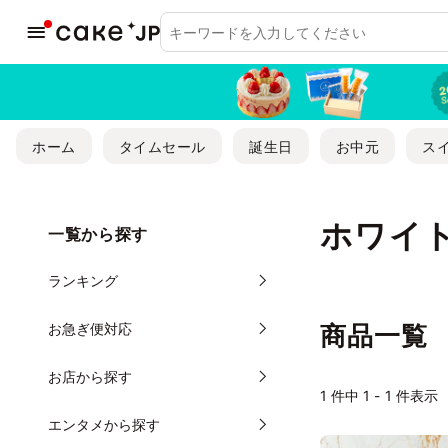
ホーム
タイムセール
誕生日
お中元
ス
ホワイト
一覧から探す
ランキング
お急ぎ便対応
商品一覧
お店から探す
1
件中 1 - 1 件表示
エンタメから探す