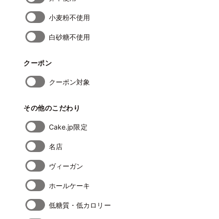
小麦粉不使用
白砂糖不使用
クーポン
クーポン対象
その他のこだわり
Cake.jp限定
名店
ヴィーガン
ホールケーキ
低糖質・低カロリー