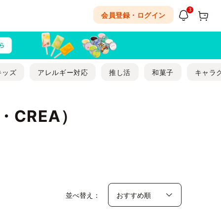
3
会員登録・ログイン
キッズ
アレルギー対応
推し活
和菓子
キャラ
CREA）
並べ替え：