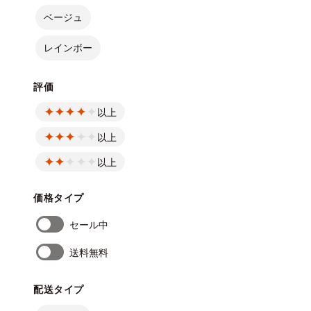
ベージュ
レインボー
評価
以上
以上
以上
価格タイプ
セール中
送料無料
配送タイプ