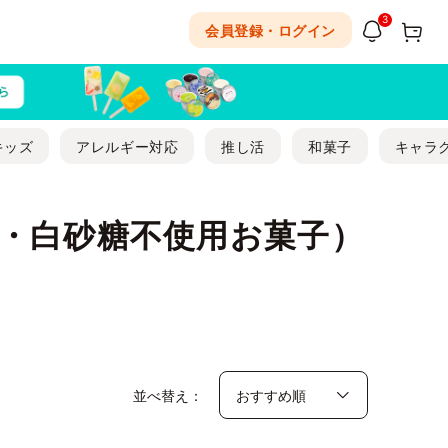
3
会員登録・ログイン
キッズ
アレルギー対応
推し活
和菓子
キャラ
・白砂糖不使用お菓子）
並べ替え：