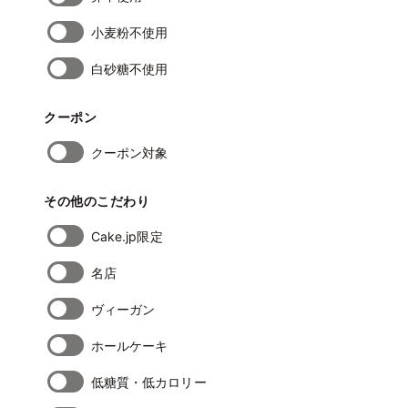
小麦粉不使用
白砂糖不使用
クーポン
クーポン対象
その他のこだわり
Cake.jp限定
名店
ヴィーガン
ホールケーキ
低糖質・低カロリー