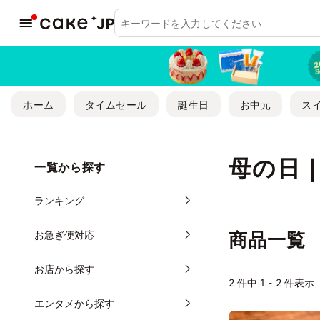
ホーム
タイムセール
誕生日
お中元
ス
母の日
一覧から探す
ランキング
お急ぎ便対応
商品一覧
お店から探す
2
件中 1 - 2 件表示
エンタメから探す