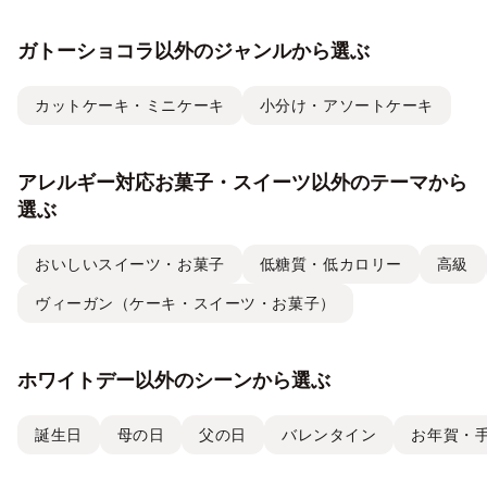
ガトーショコラ以外のジャンルから選ぶ
カットケーキ・ミニケーキ
小分け・アソートケーキ
アレルギー対応お菓子・スイーツ以外のテーマから
選ぶ
おいしいスイーツ・お菓子
低糖質・低カロリー
高級
ヴィーガン（ケーキ・スイーツ・お菓子）
ホワイトデー以外のシーンから選ぶ
誕生日
母の日
父の日
バレンタイン
お年賀・