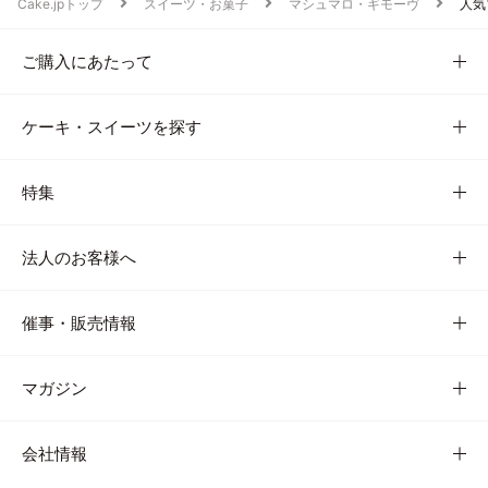
Cake.jpトップ
スイーツ・お菓子
マシュマロ・ギモーヴ
人気
ご購入にあたって
ケーキ・スイーツを探す
特集
法人のお客様へ
催事・販売情報
マガジン
会社情報