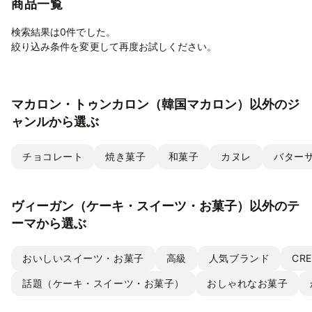
商品一覧
検索結果は0件でした。
絞り込み条件を変更して再度お試しください。
マカロン・トゥンカロン（韓国マカロン）以外のジ
ャンルから選ぶ
チョコレート
焼き菓子
和菓子
カヌレ
バター
ヴィーガン（ケーキ・スイーツ・お菓子）以外のテ
ーマから選ぶ
おいしいスイーツ・お菓子
高級
人気ブランド
CRE
話題（ケーキ・スイーツ・お菓子）
おしゃれなお菓子