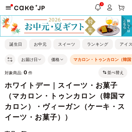
3
誕生日
お中元
スイーツ
ランキング
アイ
お届け日
価格
マカロン・トゥンカロン（韓国
0
並べ替え
対象商品:
件
ホワイトデー｜スイーツ・お菓子
（マカロン・トゥンカロン（韓国マ
カロン）・ヴィーガン（ケーキ・ス
イーツ・お菓子））