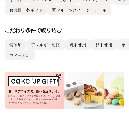
お歳暮・冬ギフト
夏フルーツスイーツ・ケーキ
こだわり条件で絞り込む
無添加
アレルギー対応
乳不使用
卵不使用
ホ
ヴィーガン