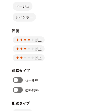
ベージュ
レインボー
評価
以上
以上
以上
価格タイプ
セール中
送料無料
配送タイプ