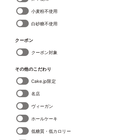
小麦粉不使用
白砂糖不使用
クーポン
クーポン対象
その他のこだわり
Cake.jp限定
名店
ヴィーガン
ホールケーキ
低糖質・低カロリー