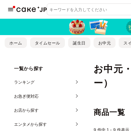
ホーム
タイムセール
誕生日
お中元
ス
お中元
一覧から探す
ー）
ランキング
お急ぎ便対応
お店から探す
商品一覧
エンタメから探す
9
件中 1 - 9 件表示