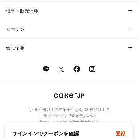
催事・販売情報
マガジン
会社情報
1,700店舗以上の洋菓子店と8,000種類以上の
ラインナップで業界最大級の
ケーキ・スイーツ総合通販サイト
サインインでクーポンを確認
登録
© Cake.jp Co., Ltd.