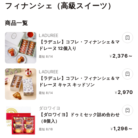
フィナンシェ（高級スイーツ）
商品一覧
LADUREE
【ラデュレ】コフレ・フィナンシェ＆マ
ドレーヌ 12個入り
2,376～
¥
最短 8/14
LADUREE
【ラデュレ】コフレ・フィナンシェ＆マ
ドレーヌ キャス キッドソン
2,970
¥
最短 8/14
ダロワイヨ
【ダロワイヨ】ドゥミセック詰め合わせ
（8個入）
1,296～
¥
最短 8/18