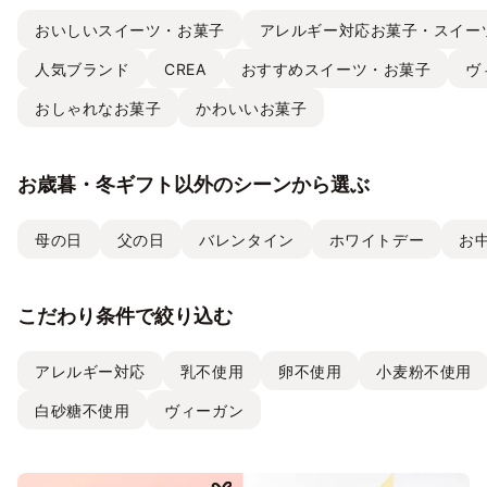
おいしいスイーツ・お菓子
アレルギー対応お菓子・スイー
人気ブランド
CREA
おすすめスイーツ・お菓子
ヴ
おしゃれなお菓子
かわいいお菓子
お歳暮・冬ギフト以外のシーンから選ぶ
母の日
父の日
バレンタイン
ホワイトデー
お
こだわり条件で絞り込む
アレルギー対応
乳不使用
卵不使用
小麦粉不使用
白砂糖不使用
ヴィーガン