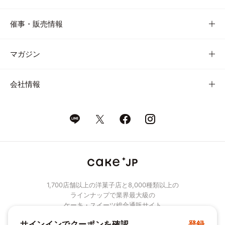
催事・販売情報
マガジン
会社情報
1,700店舗以上の洋菓子店と8,000種類以上の
ラインナップで業界最大級の
ケーキ・スイーツ総合通販サイト
サインインでクーポンを確認
登録
© Cake.jp Co., Ltd.