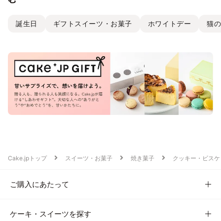
誕生日
ギフトスイーツ・お菓子
ホワイトデー
猫
Cake.jpトップ
スイーツ・お菓子
焼き菓子
クッキー・ビスケ
ご購入にあたって
ケーキ・スイーツを探す