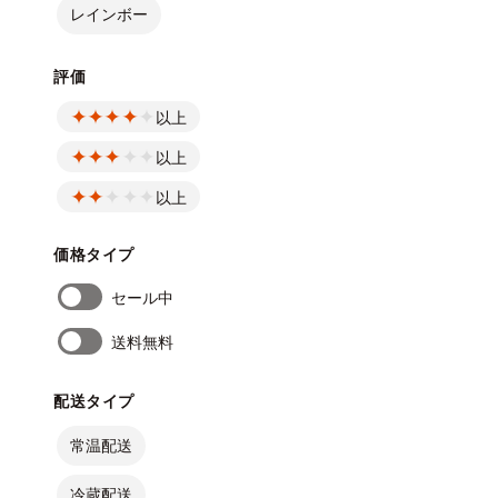
レインボー
評価
以上
以上
以上
価格タイプ
セール中
送料無料
配送タイプ
常温配送
冷蔵配送