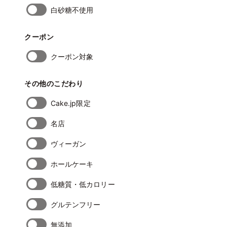
白砂糖不使用
クーポン
クーポン対象
その他のこだわり
Cake.jp限定
名店
ヴィーガン
ホールケーキ
低糖質・低カロリー
グルテンフリー
無添加