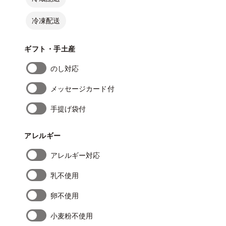
冷凍配送
ギフト・手土産
のし対応
メッセージカード付
手提げ袋付
アレルギー
アレルギー対応
乳不使用
卵不使用
小麦粉不使用