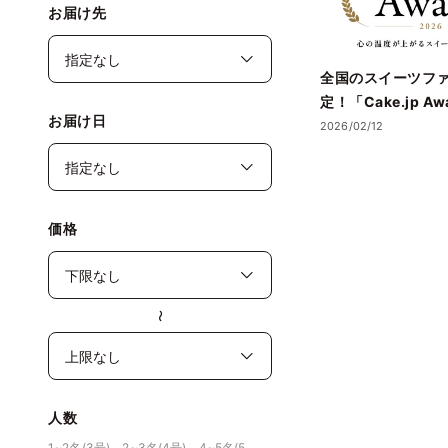
お届け先
全国のスイーツフ
定！「Cake.jp Aw
お届け日
賞店舗を発表― 心
2026/02/12
誕生日ケーキ・ギ
名店が集結 ―
価格
〜
人数
1~2名(3号)、2~3名(4号)、4~5名(5