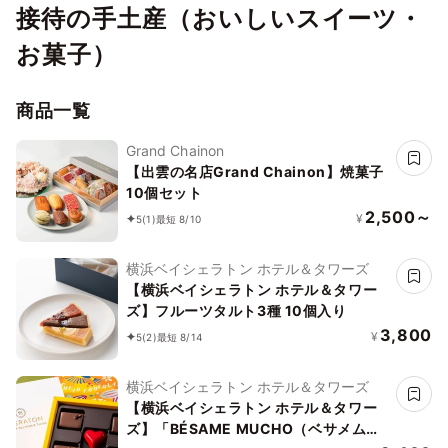
接待の手土産（おいしいスイーツ・
お菓子）
商品一覧
Grand Chainon
【出雲の名店Grand Chainon】焼菓子
10個セット
2,500～
¥
5
(1)
最短 8/10
横浜ベイシェラトン ホテル＆タワーズ
【横浜ベイシェラトン ホテル＆タワー
ズ】フルーツタルト3種 10個入り
3,800
¥
5
(2)
最短 8/14
横浜ベイシェラトン ホテル＆タワーズ
【横浜ベイシェラトン ホテル＆タワー
ズ】「BÉSAME MUCHO（ベサメムー