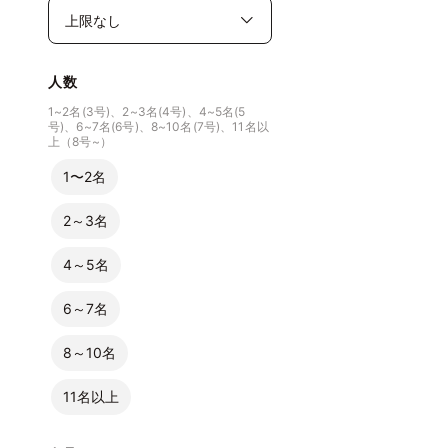
人数
1~2名(3号)、2~3名(4号)、4~5名(5
号)、6~7名(6号)、8~10名(7号)、11名以
上（8号~）
1〜2名
2～3名
4～5名
6～7名
8～10名
11名以上