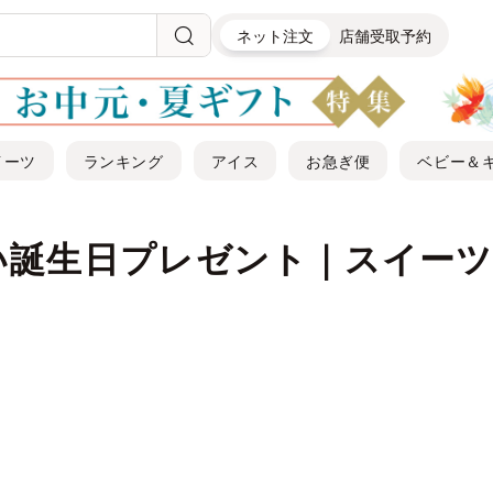
ネット注文
店舗受取予約
イーツ
ランキング
アイス
お急ぎ便
ベビー＆
い誕生日プレゼント｜スイーツ