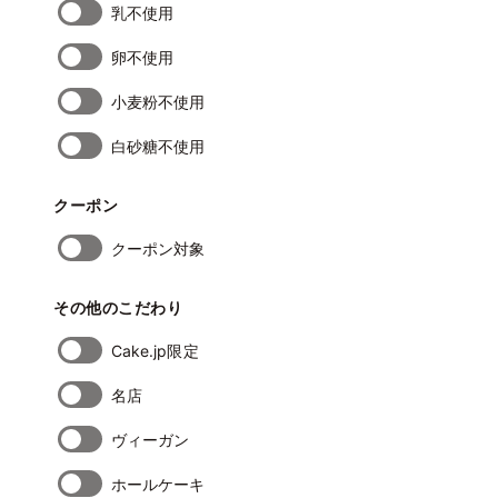
乳不使用
卵不使用
小麦粉不使用
白砂糖不使用
クーポン
クーポン対象
その他のこだわり
Cake.jp限定
名店
ヴィーガン
ホールケーキ