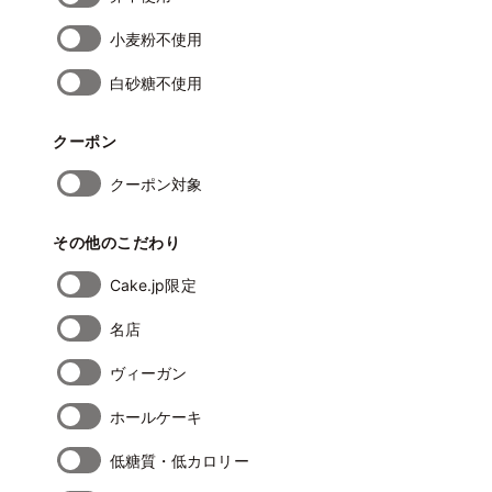
小麦粉不使用
白砂糖不使用
クーポン
クーポン対象
その他のこだわり
Cake.jp限定
名店
ヴィーガン
ホールケーキ
低糖質・低カロリー