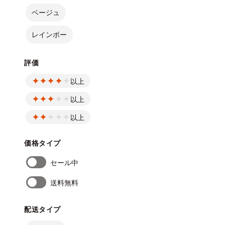
ベージュ
レインボー
評価
以上
以上
以上
価格タイプ
セール中
送料無料
配送タイプ