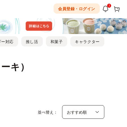
3
会員登録・ログイン
ギー対応
推し活
和菓子
キャラクター
ケーキ）
並べ替え：