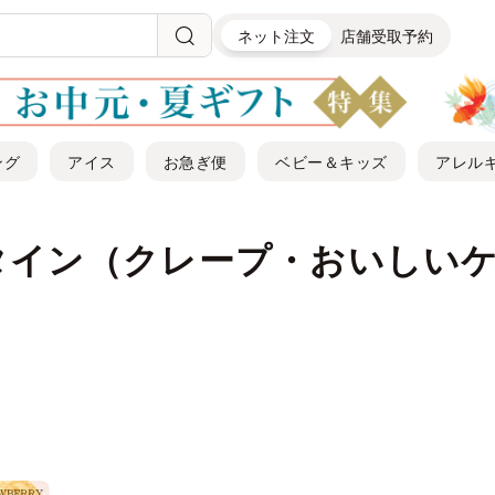
ネット注文
店舗受取予約
ング
アイス
お急ぎ便
ベビー＆キッズ
アレル
タイン（クレープ・おいしい