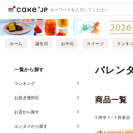
ホーム
誕生日
お中元
スイーツ
ランキ
バレン
一覧から探す
ランキング
お急ぎ便対応
商品一覧
お店から探す
1
件中 1 - 1 件表示
エンタメから探す