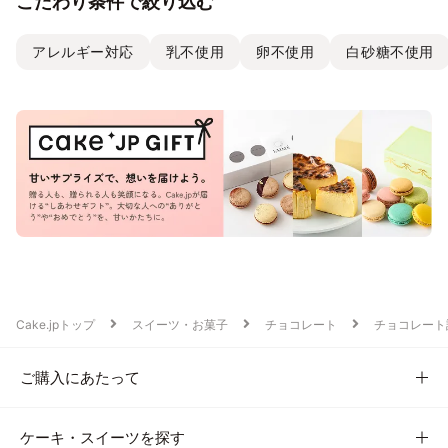
こだわり条件で絞り込む
アレルギー対応
乳不使用
卵不使用
白砂糖不使用
Cake.jpトップ
スイーツ・お菓子
チョコレート
チョコレート
ご購入にあたって
ケーキ・スイーツを探す