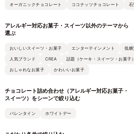
オーガニックチョコレート
ココナッツチョコレート
石
アレルギー対応お菓子・スイーツ以外のテーマから
選ぶ
おいしいスイーツ・お菓子
エンターテインメント
低糖
人気ブランド
CREA
話題（ケーキ・スイーツ・お菓子
おしゃれなお菓子
かわいいお菓子
チョコレート詰め合わせ（アレルギー対応お菓子・
スイーツ）をシーンで絞り込む
バレンタイン
ホワイトデー