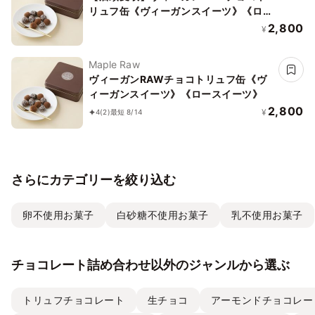
リュフ缶《ヴィーガンスイーツ》《ロー
スイーツ》
2,800
¥
Maple Raw
ヴィーガンRAWチョコトリュフ缶《ヴ
ィーガンスイーツ》《ロースイーツ》
2,800
¥
4
(2)
最短 8/14
さらにカテゴリーを絞り込む
卵不使用お菓子
白砂糖不使用お菓子
乳不使用お菓子
チョコレート詰め合わせ以外のジャンルから選ぶ
トリュフチョコレート
生チョコ
アーモンドチョコレー