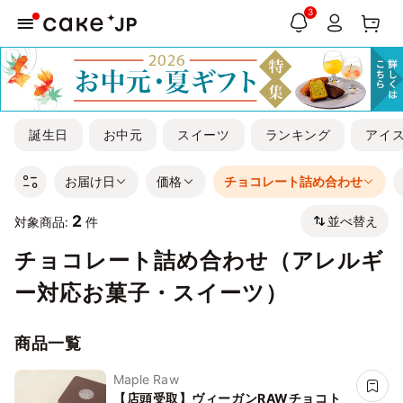
3
誕生日
お中元
スイーツ
ランキング
アイ
お届け日
価格
チョコレート詰め合わせ
2
並べ替え
対象商品:
件
チョコレート詰め合わせ（アレルギ
ー対応お菓子・スイーツ）
商品一覧
Maple Raw
【店頭受取】ヴィーガンRAWチョコト