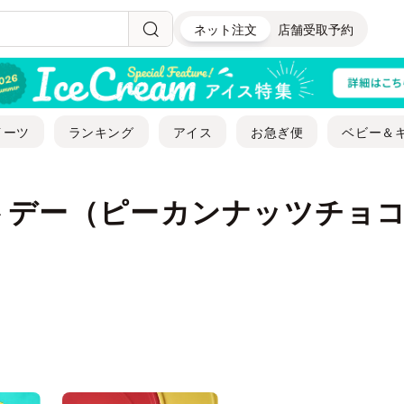
ネット注文
店舗受取予約
イーツ
ランキング
アイス
お急ぎ便
ベビー＆
トデー（ピーカンナッツチョ