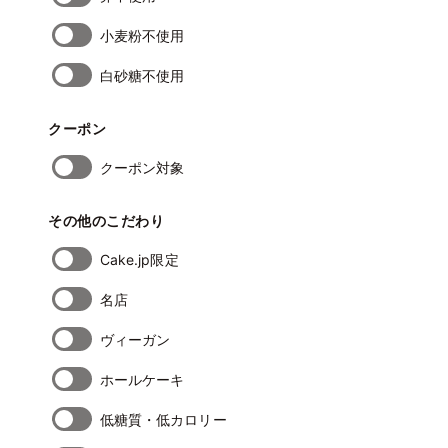
小麦粉不使用
白砂糖不使用
クーポン
クーポン対象
その他のこだわり
Cake.jp限定
名店
ヴィーガン
ホールケーキ
低糖質・低カロリー