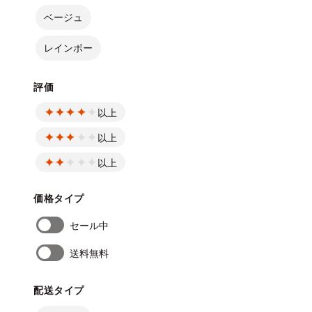
ベージュ
レインボー
評価
以上
以上
以上
価格タイプ
セール中
送料無料
配送タイプ