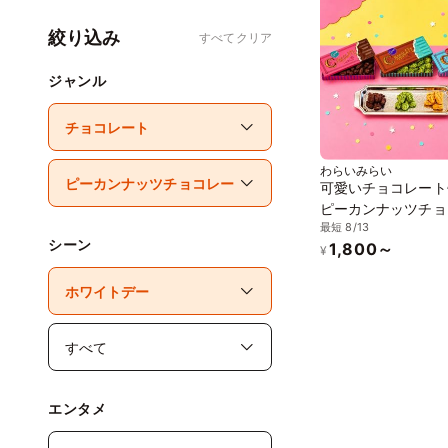
絞り込み
すべてクリア
ジャンル
わらいみらい
可愛いチョコレート
ピーカンナッツチョ
最短 8/13
ト 3缶セット
シーン
1,800～
¥
エンタメ