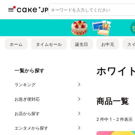
ホーム
タイムセール
誕生日
お中元
ス
ホワイ
一覧から探す
ランキング
お急ぎ便対応
商品一覧
お店から探す
2
件中 1 - 2 件表示
エンタメから探す