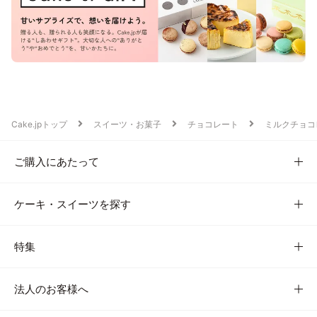
Cake.jpトップ
スイーツ・お菓子
チョコレート
ミルクチョコ
ご購入にあたって
ケーキ・スイーツを探す
特集
法人のお客様へ