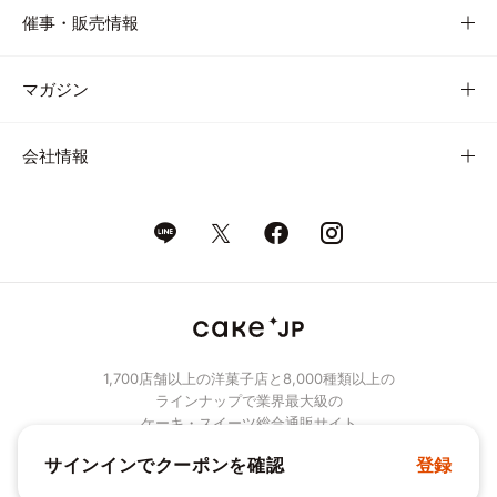
催事・販売情報
マガジン
会社情報
1,700店舗以上の洋菓子店と8,000種類以上の
ラインナップで業界最大級の
ケーキ・スイーツ総合通販サイト
サインインでクーポンを確認
登録
© Cake.jp Co., Ltd.