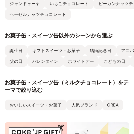
ジャンドゥーヤ
いちごチョコレート
ピーカンナッツチ
ヘーゼルナッツチョコレート
お菓子缶・スイーツ缶以外のシーンから選ぶ
誕生日
ギフトスイーツ・お菓子
結婚記念日
アニ
父の日
バレンタイン
ホワイトデー
こどもの日
お菓子缶・スイーツ缶（ミルクチョコレート）をテ
ーマで絞り込む
おいしいスイーツ・お菓子
人気ブランド
CREA