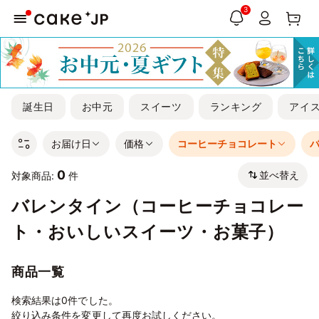
3
誕生日
お中元
スイーツ
ランキング
アイ
お届け日
価格
コーヒーチョコレート
0
並べ替え
対象商品:
件
バレンタイン（コーヒーチョコレー
ト・おいしいスイーツ・お菓子）
商品一覧
検索結果は0件でした。
絞り込み条件を変更して再度お試しください。