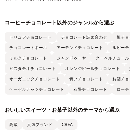
コーヒーチョコレート以外のジャンルから選ぶ
トリュフチョコレート
チョコレート詰め合わせ
板チョ
チョコレートボール
アーモンドチョコレート
ルビーチ
ミルクチョコレート
ジャンドゥーヤ
クーベルチュール
ピスタチオチョコレート
オレンジピールチョコレート
オーガニックチョコレート
青いチョコレート
お酒チョ
ヘーゼルナッツチョコレート
石畳チョコレート
ローチ
おいしいスイーツ・お菓子以外のテーマから選ぶ
高級
人気ブランド
CREA