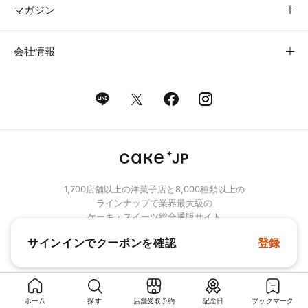
マガジン
会社情報
1,700店舗以上の洋菓子店と8,000種類以上の
ラインナップで業界最大級の
ケーキ・スイーツ総合通販サイト
サインインでクーポンを確認
登録
© Cake.jp Co., Ltd.
ホーム
探す
店舗受取予約
記念日
ブックマーク