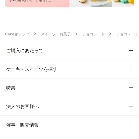
Cake.jpトップ
スイーツ・お菓子
チョコレート
チョコレート
ご購入にあたって
ケーキ・スイーツを探す
特集
法人のお客様へ
催事・販売情報