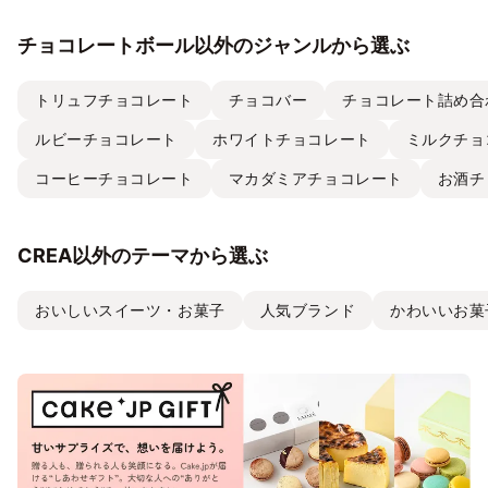
チョコレートボール以外のジャンルから選ぶ
トリュフチョコレート
チョコバー
チョコレート詰め合
ルビーチョコレート
ホワイトチョコレート
ミルクチョ
コーヒーチョコレート
マカダミアチョコレート
お酒チ
CREA以外のテーマから選ぶ
おいしいスイーツ・お菓子
人気ブランド
かわいいお菓