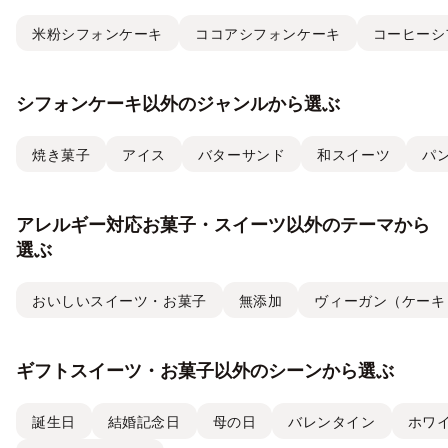
米粉シフォンケーキ
ココアシフォンケーキ
コーヒーシ
シフォンケーキ以外のジャンルから選ぶ
焼き菓子
アイス
バターサンド
和スイーツ
パ
アレルギー対応お菓子・スイーツ以外のテーマから
選ぶ
おいしいスイーツ・お菓子
無添加
ヴィーガン（ケーキ
ギフトスイーツ・お菓子以外のシーンから選ぶ
誕生日
結婚記念日
母の日
バレンタイン
ホワ