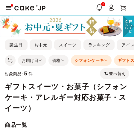
3
誕生日
お中元
スイーツ
ランキング
アイ
お届け日
価格
シフォンケーキ
ギフト
5
並べ替え
対象商品:
件
ギフトスイーツ・お菓子（シフォン
ケーキ・アレルギー対応お菓子・ス
イーツ）
商品一覧