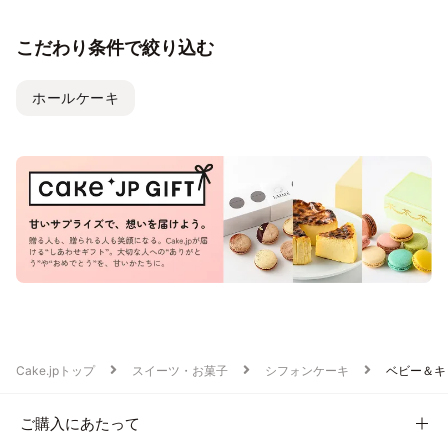
こだわり条件で絞り込む
ホールケーキ
Cake.jpトップ
スイーツ・お菓子
シフォンケーキ
ベビー＆キ
ご購入にあたって