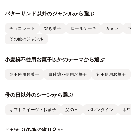
バターサンド以外のジャンルから選ぶ
チョコレート
焼き菓子
ロールケーキ
カヌレ
その他のジャンル
小麦粉不使用お菓子以外のテーマから選ぶ
卵不使用お菓子
白砂糖不使用お菓子
乳不使用お菓子
母の日以外のシーンから選ぶ
ギフトスイーツ・お菓子
父の日
バレンタイン
ホ
こだわり条件で絞り込む