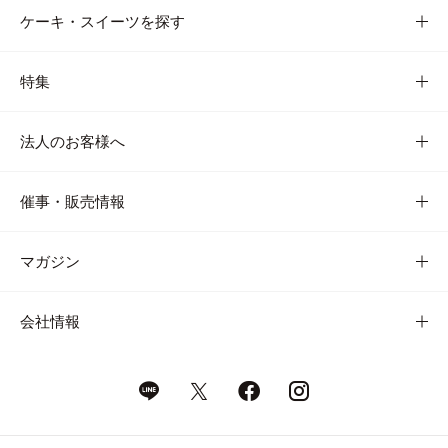
ケーキ・スイーツを探す
特集
法人のお客様へ
催事・販売情報
マガジン
会社情報