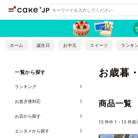
ホーム
誕生日
お中元
スイーツ
ランキ
お歳暮
一覧から探す
ランキング
お急ぎ便対応
商品一覧
お店から探す
13
件中 1 - 13 件表
エンタメから探す