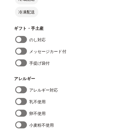
冷凍配送
ギフト・手土産
のし対応
メッセージカード付
手提げ袋付
アレルギー
アレルギー対応
乳不使用
卵不使用
小麦粉不使用