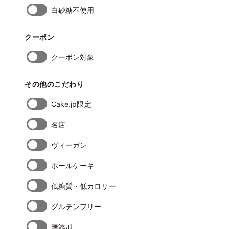
白砂糖不使用
クーポン
クーポン対象
その他のこだわり
Cake.jp限定
名店
ヴィーガン
ホールケーキ
低糖質・低カロリー
グルテンフリー
無添加