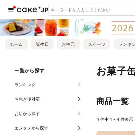
ホーム
誕生日
お中元
スイーツ
ランキ
お菓子
一覧から探す
ランキング
お急ぎ便対応
商品一覧
お店から探す
4
件中 1 - 4 件表示
エンタメから探す