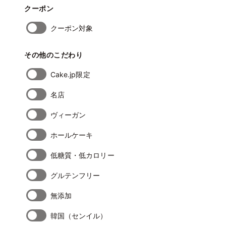
クーポン
クーポン対象
その他のこだわり
Cake.jp限定
名店
ヴィーガン
ホールケーキ
低糖質・低カロリー
グルテンフリー
無添加
韓国（センイル）