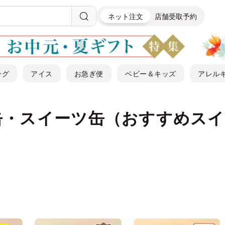
ネット注文
店舗受取予約
ング
アイス
お急ぎ便
ベビー＆キッズ
アレル
缶・スイーツ缶（おすすめスイ