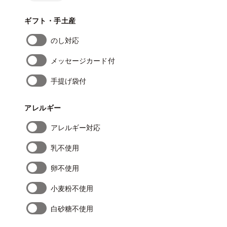
ギフト・手土産
のし対応
メッセージカード付
手提げ袋付
アレルギー
アレルギー対応
乳不使用
卵不使用
小麦粉不使用
白砂糖不使用