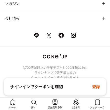
マガジン
会社情報
1,700店舗以上の洋菓子店と8,000種類以上の
ラインナップで業界最大級の
ケーキ・スイーツ総合通販サイト
サインインでクーポンを確認
登録
© Cake.jp Co., Ltd.
ホーム
探す
店舗受取予約
記念日
ブックマーク