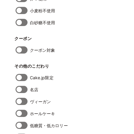
小麦粉不使用
白砂糖不使用
クーポン
クーポン対象
その他のこだわり
Cake.jp限定
名店
ヴィーガン
ホールケーキ
低糖質・低カロリー