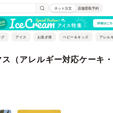
ネット注文
店舗受取予約
ング
アイス
お急ぎ便
ベビー＆キッズ
アレル
マス（アレルギー対応ケーキ