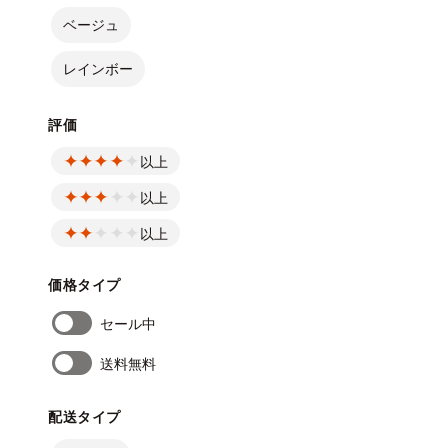
ベージュ
レインボー
評価
以上
以上
以上
価格タイプ
セール中
送料無料
配送タイプ