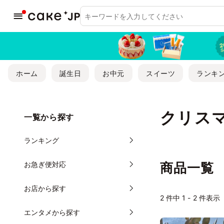
ホーム
誕生日
お中元
スイーツ
ランキ
クリス
一覧から探す
ランキング
お急ぎ便対応
商品一覧
お店から探す
2
件中 1 - 2 件表示
エンタメから探す