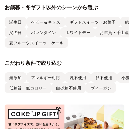
お歳暮・冬ギフト以外のシーンから選ぶ
誕生日
ベビー＆キッズ
ギフトスイーツ・お菓子
父の日
バレンタイン
ホワイトデー
お年賀・手土
夏フルーツスイーツ・ケーキ
こだわり条件で絞り込む
無添加
アレルギー対応
乳不使用
卵不使用
小
低糖質・低カロリー
白砂糖不使用
ヴィーガン