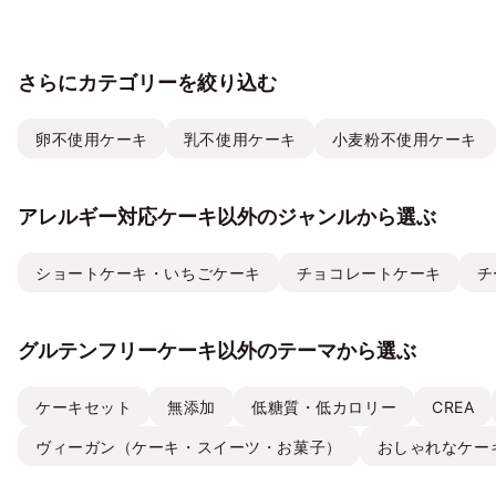
説！
さらにカテゴリーを絞り込む
卵不使用ケーキ
乳不使用ケーキ
小麦粉不使用ケーキ
アレルギー対応ケーキ以外のジャンルから選ぶ
ショートケーキ・いちごケーキ
チョコレートケーキ
チ
グルテンフリーケーキ以外のテーマから選ぶ
ケーキセット
無添加
低糖質・低カロリー
CREA
ヴィーガン（ケーキ・スイーツ・お菓子）
おしゃれなケー