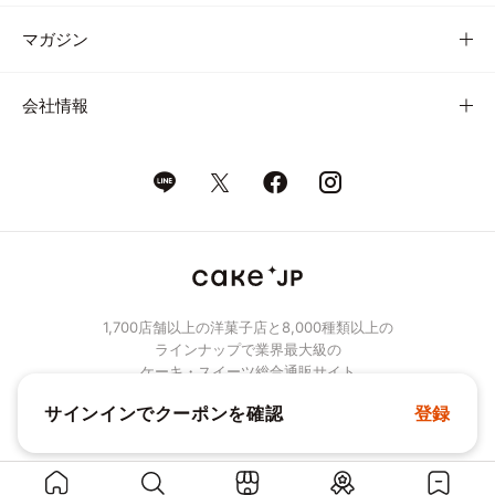
マガジン
会社情報
1,700店舗以上の洋菓子店と8,000種類以上の
ラインナップで業界最大級の
ケーキ・スイーツ総合通販サイト
サインインでクーポンを確認
登録
© Cake.jp Co., Ltd.