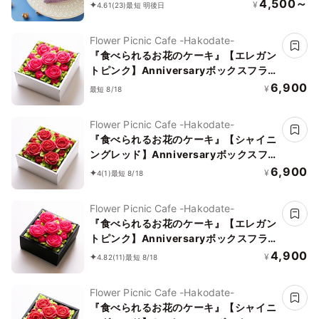
4,500～
¥
4.61
(23)
最短 明後日
Flower Picnic Cafe -Hakodate-
『食べられるお花のケーキ』【エレガン
トピンク】Anniversaryボックスフラ
ワーケーキ
6,900
¥
最短 8/18
Flower Picnic Cafe -Hakodate-
『食べられるお花のケーキ』【シャイニ
ングレッド】Anniversaryボックスフ
ラワーケーキ
6,900
¥
4
(1)
最短 8/18
Flower Picnic Cafe -Hakodate-
『食べられるお花のケーキ』【エレガン
トピンク】Anniversaryボックスフラ
ワーケーキ＜ミニサイズ＞
4,900
¥
4.82
(11)
最短 8/18
Flower Picnic Cafe -Hakodate-
『食べられるお花のケーキ』【シャイニ