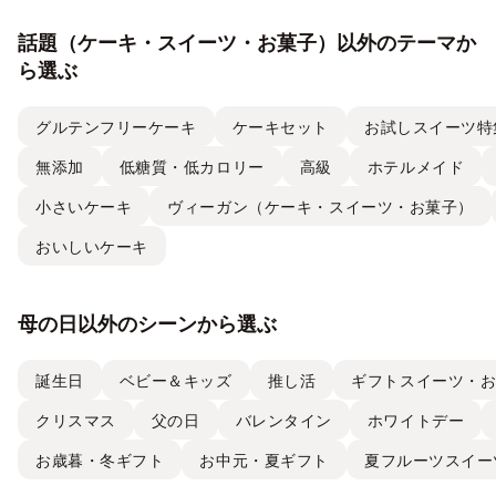
話題（ケーキ・スイーツ・お菓子）以外のテーマか
ら選ぶ
グルテンフリーケーキ
ケーキセット
お試しスイーツ特
無添加
低糖質・低カロリー
高級
ホテルメイド
小さいケーキ
ヴィーガン（ケーキ・スイーツ・お菓子）
おいしいケーキ
母の日以外のシーンから選ぶ
誕生日
ベビー＆キッズ
推し活
ギフトスイーツ・
クリスマス
父の日
バレンタイン
ホワイトデー
お歳暮・冬ギフト
お中元・夏ギフト
夏フルーツスイー