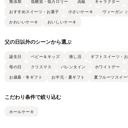
無添加
低糖質・低カロリー
高級
キャラクター
おすすめスイーツ・お菓子
小さいケーキ
ヴィーガン（
かわいいケーキ
おいしいケーキ
父の日以外のシーンから選ぶ
誕生日
ベビー＆キッズ
推し活
ギフトスイーツ・
母の日
クリスマス
バレンタイン
ホワイトデー
お歳暮・冬ギフト
お中元・夏ギフト
夏フルーツスイー
こだわり条件で絞り込む
ホールケーキ