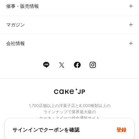
催事・販売情報
マガジン
会社情報
1,700店舗以上の洋菓子店と8,000種類以上の
ラインナップで業界最大級の
ケーキ・スイーツ総合通販サイト
サインインでクーポンを確認
登録
© Cake.jp Co., Ltd.