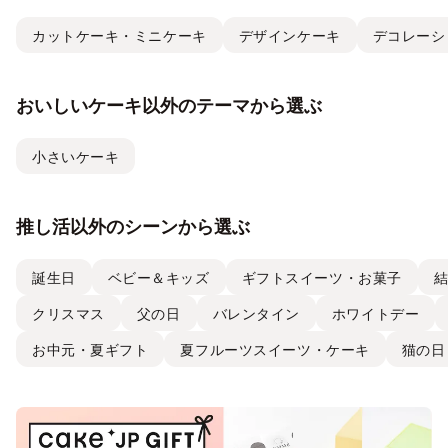
カットケーキ・ミニケーキ
デザインケーキ
デコレーシ
おいしいケーキ以外のテーマから選ぶ
小さいケーキ
推し活以外のシーンから選ぶ
誕生日
ベビー＆キッズ
ギフトスイーツ・お菓子
クリスマス
父の日
バレンタイン
ホワイトデー
お中元・夏ギフト
夏フルーツスイーツ・ケーキ
猫の日