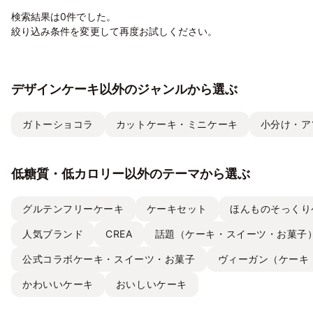
検索結果は0件でした。
絞り込み条件を変更して再度お試しください。
デザインケーキ以外のジャンルから選ぶ
ガトーショコラ
カットケーキ・ミニケーキ
小分け・ア
低糖質・低カロリー以外のテーマから選ぶ
グルテンフリーケーキ
ケーキセット
ほんものそっくり
人気ブランド
CREA
話題（ケーキ・スイーツ・お菓子
公式コラボケーキ・スイーツ・お菓子
ヴィーガン（ケーキ
かわいいケーキ
おいしいケーキ