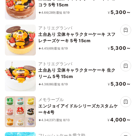
コラ 5号 15cm
5,300～
¥
4.66
(289)
最短 8/19
アトリエグランパ
土台あり 立体キャラクターケーキ スフ
レチーズケーキ 5号 15cm
5,300～
¥
4.45
(69)
最短 8/19
アトリエグランパ
土台あり 立体キャラクターケーキ 生ク
リーム 5号 15cm
5,300～
¥
4.38
(86)
最短 8/19
メモラーブル
エンジョイアイドルシリーズカスタムケ
ーキ4号
4,000～
¥
4.34
(237)
最短 8/13
フレッシュケーキ愛之助