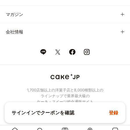
マガジン
会社情報
1,700店舗以上の洋菓子店と8,000種類以上の
ラインナップで業界最大級の
ケーキ・スイーツ総合通販サイト
サインインでクーポンを確認
登録
© Cake.jp Co., Ltd.