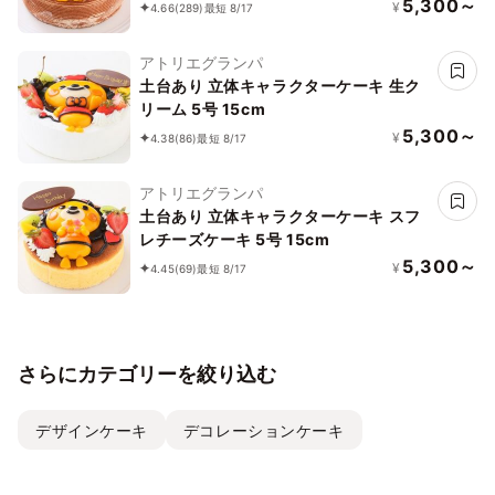
5,300～
¥
4.66
(289)
最短 8/17
アトリエグランパ
土台あり 立体キャラクターケーキ 生ク
リーム 5号 15cm
5,300～
¥
4.38
(86)
最短 8/17
アトリエグランパ
土台あり 立体キャラクターケーキ スフ
レチーズケーキ 5号 15cm
5,300～
¥
4.45
(69)
最短 8/17
さらにカテゴリーを絞り込む
デザインケーキ
デコレーションケーキ