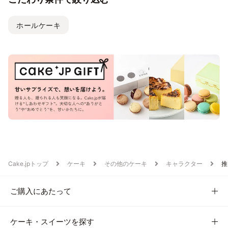
ホールケーキ
Cake.jpトップ
ケーキ
その他のケーキ
キャラクター
推
ご購入にあたって
ケーキ・スイーツを探す