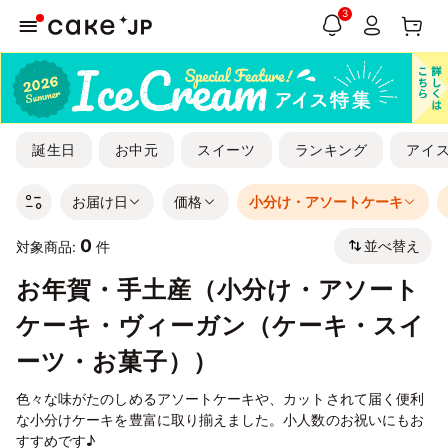
3
誕生日
お中元
スイーツ
ランキング
アイ
お届け日
価格
小分け・アソートケーキ
0
並べ替え
対象商品:
件
お年賀・手土産（小分け・アソート
ケーキ・ヴィーガン（ケーキ・スイ
ーツ・お菓子））
色々な味がたのしめるアソートケーキや、カットされて届く便利
な小分けケーキを豊富に取り揃えました。小人数のお祝いにもお
すすめです♪