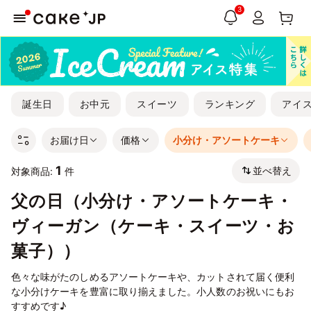
3
誕生日
お中元
スイーツ
ランキング
アイ
お届け日
価格
小分け・アソートケーキ
1
並べ替え
対象商品:
件
父の日（小分け・アソートケーキ・
ヴィーガン（ケーキ・スイーツ・お
菓子））
色々な味がたのしめるアソートケーキや、カットされて届く便利
な小分けケーキを豊富に取り揃えました。小人数のお祝いにもお
すすめです♪