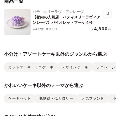
商品一覧
パティスリーラヴィアンレーヴ
【都内の人気店・パティスリーラヴィア
ンレーヴ】バイオレットブーケ 4号
4,800～
¥
4.82
(11)
最短 8/11
小分け・アソートケーキ以外のジャンルから選ぶ
カットケーキ・ミニケーキ
デザインケーキ
デコレーシ
かわいいケーキ以外のテーマから選ぶ
ケーキセット
低糖質・低カロリー
人気ブランド