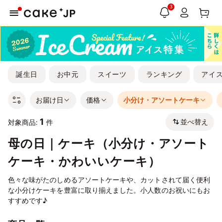
3
誕生日
お中元
スイーツ
ランキング
アイ
お届け日
価格
小分け・アソートケーキ
1
並べ替え
対象商品:
件
母の日｜ケーキ（小分け・アソート
ケーキ・かわいいケーキ）
色々な味がたのしめるアソートケーキや、カットされて届く便利
な小分けケーキを豊富に取り揃えました。小人数のお祝いにもお
すすめです♪