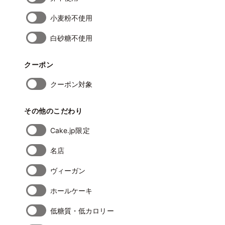
小麦粉不使用
白砂糖不使用
クーポン
クーポン対象
その他のこだわり
Cake.jp限定
名店
ヴィーガン
ホールケーキ
低糖質・低カロリー