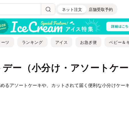
ネット注文
店舗受取予約
イーツ
ランキング
アイス
お急ぎ便
ベビー＆
トデー（小分け・アソートケ
しめるアソートケーキや、カットされて届く便利な小分けケー