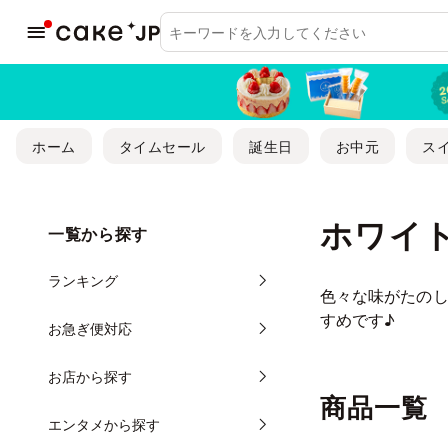
ホーム
タイムセール
誕生日
お中元
ス
ホワイ
一覧から探す
ランキング
色々な味がたの
すめです♪
お急ぎ便対応
お店から探す
商品一覧
エンタメから探す