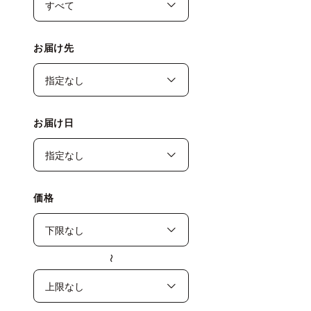
お届け先
お届け日
価格
〜