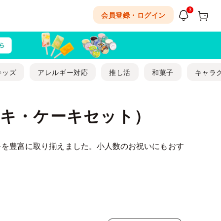
3
会員登録・ログイン
キッズ
アレルギー対応
推し活
和菓子
キャラ
ーキ・ケーキセット）
キを豊富に取り揃えました。小人数のお祝いにもおす