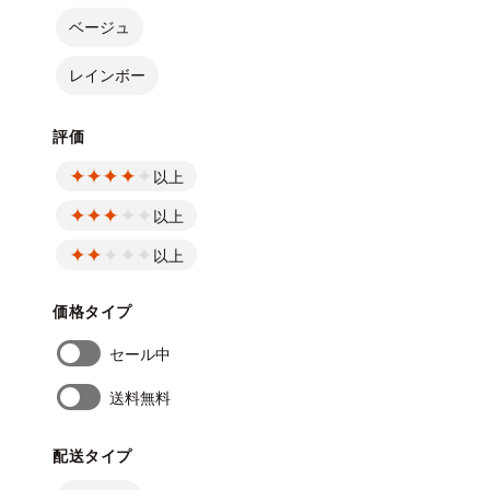
ベージュ
レインボー
評価
以上
以上
以上
価格タイプ
セール中
送料無料
配送タイプ