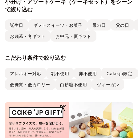
小分け・アソートケーキ（ケーキセット）をシーン
で絞り込む
誕生日
ギフトスイーツ・お菓子
母の日
父の日
お歳暮・冬ギフト
お中元・夏ギフト
こだわり条件で絞り込む
アレルギー対応
乳不使用
卵不使用
Cake.jp限定
低糖質・低カロリー
白砂糖不使用
ヴィーガン