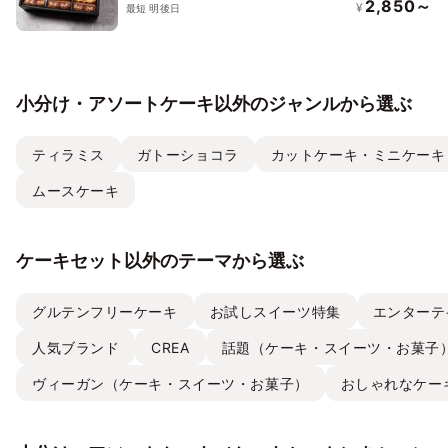
2026
2,850～
¥
最短 明後日
小分け・アソートケーキ以外のジャンルから選ぶ
ティラミス
ガトーショコラ
カットケーキ・ミニケーキ
ムースケーキ
ケーキセット以外のテーマから選ぶ
グルテンフリーケーキ
お試しスイーツ特集
エンターテ
人気ブランド
CREA
話題（ケーキ・スイーツ・お菓子
ヴィーガン（ケーキ・スイーツ・お菓子）
おしゃれなケー