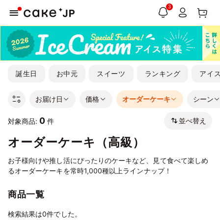
3
誕生日
お中元
スイーツ
ランキング
アイ
お届け日
価格
オーダーケーキ
シーン
0
並べ替え
対象商品:
件
オーダーケーキ（高級）
お子様向けや推し活にぴったりのケーキなど、見て食べて楽しめ
るオーダーケーキを常時1,000種以上ラインナップ！
商品一覧
検索結果は0件でした。