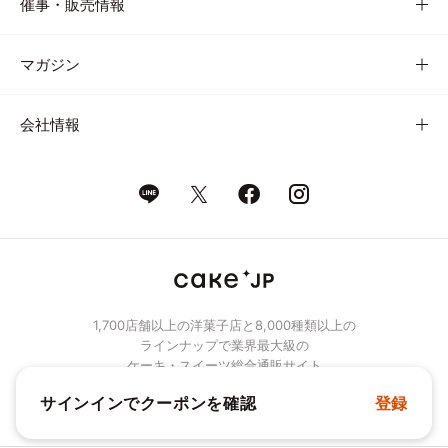
催事・販売情報
マガジン
会社情報
1,700店舗以上の洋菓子店と8,000種類以上の
ラインナップで業界最大級の
ケーキ・スイーツ総合通販サイト
サインインでクーポンを確認
登録
© Cake.jp Co., Ltd.