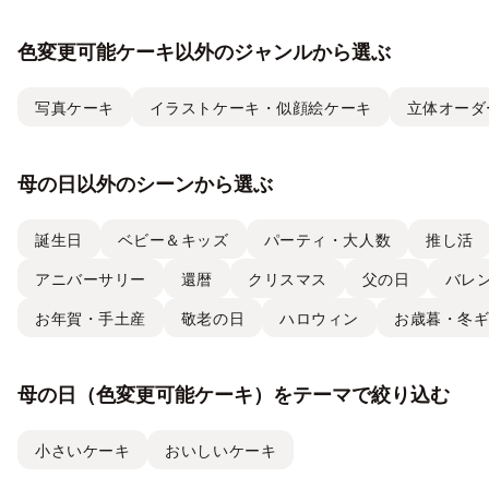
色変更可能ケーキ以外のジャンルから選ぶ
写真ケーキ
イラストケーキ・似顔絵ケーキ
立体オーダ
母の日以外のシーンから選ぶ
誕生日
ベビー＆キッズ
パーティ・大人数
推し活
アニバーサリー
還暦
クリスマス
父の日
バレ
お年賀・手土産
敬老の日
ハロウィン
お歳暮・冬
母の日（色変更可能ケーキ）をテーマで絞り込む
小さいケーキ
おいしいケーキ