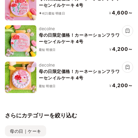
ーセンイルケーキ 4号
4,600～
¥
4
(2)
最短 明後日
decolne
母の日限定価格！カーネーションフラワ
ーセンイルケーキ 4号
4,200～
¥
最短 明後日
decolne
母の日限定価格！カーネーションフラワ
ーセンイルケーキ 4号
4,200～
¥
最短 明後日
さらにカテゴリーを絞り込む
母の日｜ケーキ