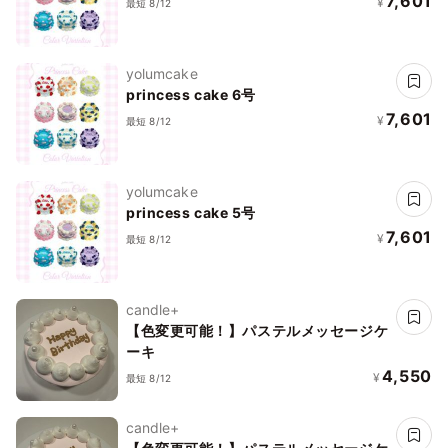
7,601
¥
最短 8/12
yolumcake
princess cake 6号
7,601
¥
最短 8/12
yolumcake
princess cake 5号
7,601
¥
最短 8/12
candle+
【色変更可能！】パステルメッセージケ
ーキ
4,550
¥
最短 8/12
candle+