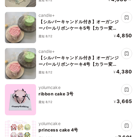
candle+
【シルバーキャンドル付き】オーガンジ
ーパールリボンケーキ5号【カラー変更
可】
4,850
¥
最短 8/12
candle+
【シルバーキャンドル付き】オーガンジ
ーパールリボンケーキ4号【カラー変更
可】
4,380
¥
最短 8/12
yolumcake
ribbon cake 3号
3,665
¥
最短 8/12
yolumcake
princess cake 4号