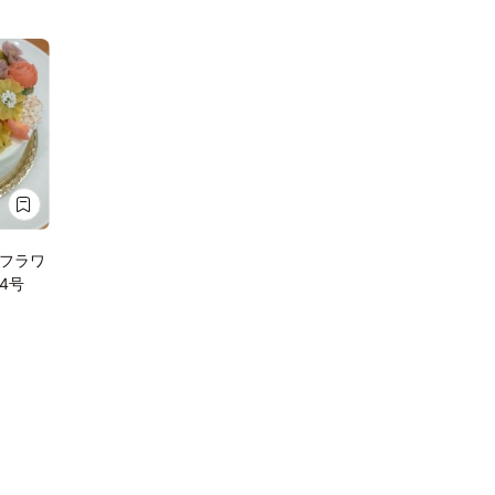
フラワ
4号