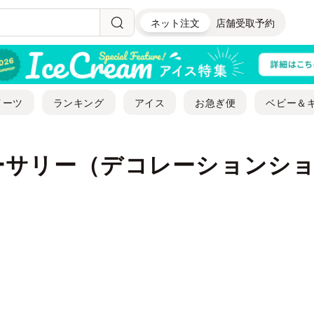
ネット注文
店舗受取予約
イーツ
ランキング
アイス
お急ぎ便
ベビー＆
ーサリー（デコレーションシ