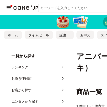
ホーム
タイムセール
誕生日
お中元
ス
アニバ
一覧から探す
キ）
ランキング
お急ぎ便対応
お店から探す
商品一覧
エンタメから探す
1
件中 1 - 1 件表示