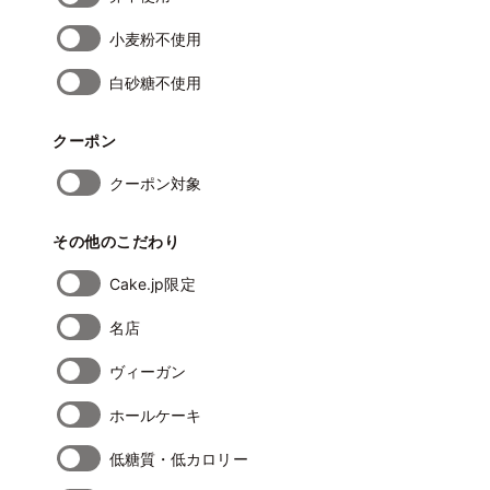
小麦粉不使用
白砂糖不使用
クーポン
クーポン対象
その他のこだわり
Cake.jp限定
名店
ヴィーガン
ホールケーキ
低糖質・低カロリー