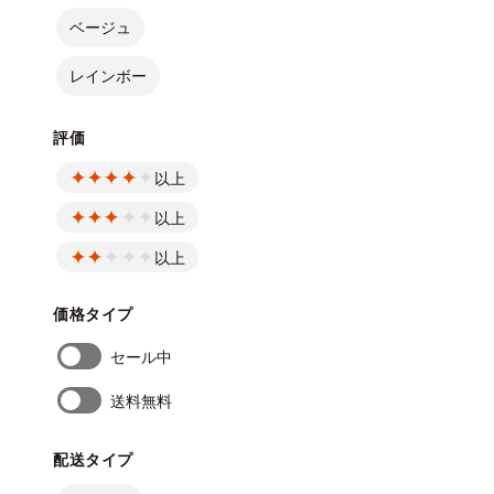
ベージュ
レインボー
評価
以上
以上
以上
価格タイプ
セール中
送料無料
配送タイプ