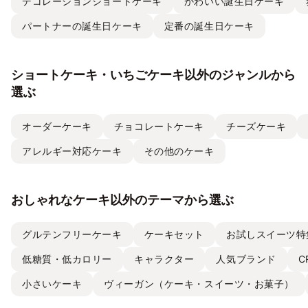
デコレーションショートケーキ
かわいい誕生日ケーキ
パートナーの誕生日ケーキ
定番の誕生日ケーキ
ショートケーキ・いちごケーキ以外のジャンルから
選ぶ
オーダーケーキ
チョコレートケーキ
チーズケーキ
アレルギー対応ケーキ
その他のケーキ
おしゃれなケーキ以外のテーマから選ぶ
グルテンフリーケーキ
ケーキセット
お試しスイーツ特
低糖質・低カロリー
キャラクター
人気ブランド
C
小さいケーキ
ヴィーガン（ケーキ・スイーツ・お菓子）