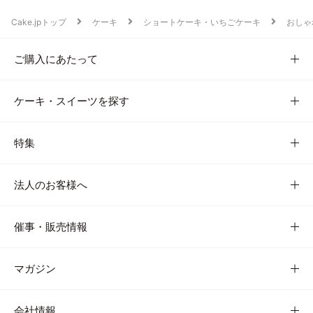
Cake.jpトップ
ケーキ
ショートケーキ・いちごケーキ
おしゃ
ご購入にあたって
ケーキ・スイーツを探す
特集
法人のお客様へ
催事・販売情報
マガジン
会社情報