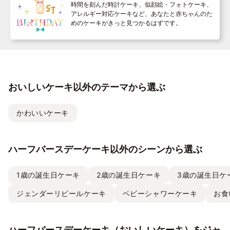
時間を刻んだ時計ケーキ、似顔絵・フォトケーキ、
アレルギー対応ケーキなど、あなたと赤ちゃんのた
めのケーキがきっと見つかるはずです。
おいしいケーキ以外のテーマから選ぶ
かわいいケーキ
ハーフバースデーケーキ以外のシーンから選ぶ
1歳の誕生日ケーキ
2歳の誕生日ケーキ
3歳の誕生日ケ
ジェンダーリビールケーキ
ベビーシャワーケーキ
お食
ハーフバースデーケーキ（おいしいケーキ）をジャ