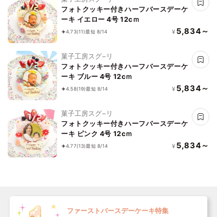
フォトクッキー付きハーフバースデーケ
ーキ イエロー 4号 12cｍ
5,834～
¥
4.73
(11)
最短 8/14
菓子工房スグ−リ
フォトクッキー付きハーフバースデーケ
ーキ ブルー 4号 12cｍ
5,834～
¥
4.58
(19)
最短 8/14
菓子工房スグ−リ
フォトクッキー付きハーフバースデーケ
ーキ ピンク 4号 12cｍ
5,834～
¥
4.77
(13)
最短 8/14
ファーストバースデーケーキ特集