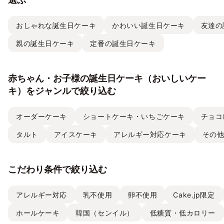
おしゃれな誕生日ケーキ
かわいい誕生日ケーキ
友達の
親の誕生日ケーキ
定番の誕生日ケーキ
赤ちゃん・お子様の誕生日ケーキ（おいしいケー
キ）をジャンルで絞り込む
オーダーケーキ
ショートケーキ・いちごケーキ
チョコ
タルト
アイスケーキ
アレルギー対応ケーキ
その
こだわり条件で絞り込む
アレルギー対応
乳不使用
卵不使用
Cake.jp限定
ホールケーキ
韓国（センイル）
低糖質・低カロリー