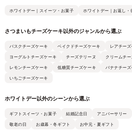
ホワイトデー｜スイーツ・お菓子
ホワイトデー｜お返し・彼
さつまいもチーズケーキ以外のジャンルから選ぶ
バスクチーズケーキ
ベイクドチーズケーキ
レアチーズ
ヨーグルトチーズケーキ
チーズテリーヌ
クリームチー
レモンチーズケーキ
低糖質チーズケーキ
バナナチーズ
いちごチーズケーキ
ホワイトデー以外のシーンから選ぶ
ギフトスイーツ・お菓子
結婚記念日
アニバーサリー
敬老の日
お歳暮・冬ギフト
お中元・夏ギフト