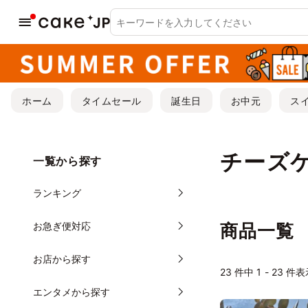
ホーム
タイムセール
誕生日
お中元
ス
チーズ
一覧から探す
ランキング
お急ぎ便対応
商品一覧
お店から探す
23
件中 1 - 23 件
エンタメから探す