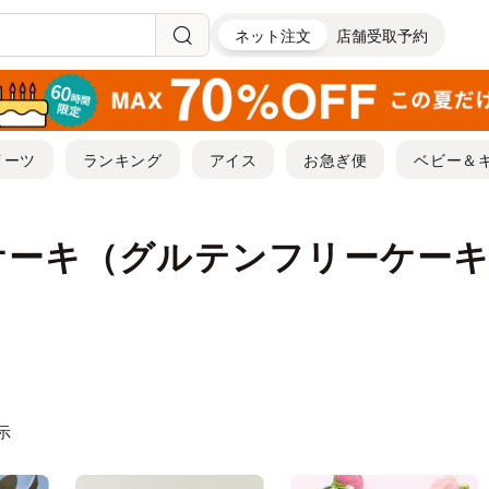
ネット注文
店舗受取予約
イーツ
ランキング
アイス
お急ぎ便
ベビー＆
ケーキ（グルテンフリーケー
表示