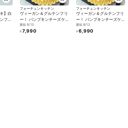
フォーチュンキッチン
フォーチュンキッチン
キ】白
ヴィーガン＆グルテンフリ
ヴィーガン＆グルテンフリ
ンフリ
ー！ パンプキンチーズケ
ー！ パンプキンチーズケ
最短 8/13
最短 8/13
ーキ 18cm《ヴィーガンス
ーキ 15cm《ヴィーガンス
7,990
6,990
イーツ・ヴィーガンケー
イーツ・ヴィーガンケー
¥
¥
キ》
キ》