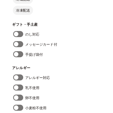
冷凍配送
ギフト・手土産
のし対応
メッセージカード付
手提げ袋付
アレルギー
アレルギー対応
乳不使用
卵不使用
小麦粉不使用