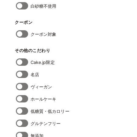
白砂糖不使用
クーポン
クーポン対象
その他のこだわり
Cake.jp限定
名店
ヴィーガン
ホールケーキ
低糖質・低カロリー
グルテンフリー
無添加