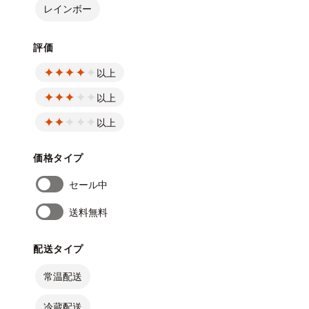
レインボー
評価
以上
以上
以上
価格タイプ
セール中
送料無料
配送タイプ
常温配送
冷蔵配送