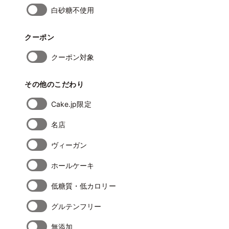
白砂糖不使用
クーポン
クーポン対象
その他のこだわり
Cake.jp限定
名店
ヴィーガン
ホールケーキ
低糖質・低カロリー
グルテンフリー
無添加