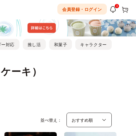
3
会員登録・ログイン
ギー対応
推し活
和菓子
キャラクター
ーケーキ）
並べ替え：