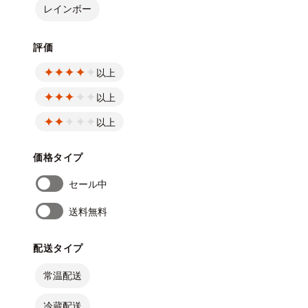
レインボー
評価
以上
以上
以上
価格タイプ
セール中
送料無料
配送タイプ
常温配送
冷蔵配送