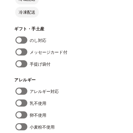
冷凍配送
ギフト・手土産
のし対応
メッセージカード付
手提げ袋付
アレルギー
アレルギー対応
乳不使用
卵不使用
小麦粉不使用