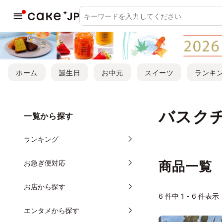
ホーム
誕生日
お中元
スイーツ
ランキ
バスク
一覧から探す
ランキング
お急ぎ便対応
商品一覧
お店から探す
6
件中 1 - 6 件表示
エンタメから探す