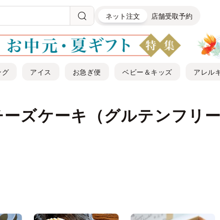
ネット注文
店舗受取予約
ング
アイス
お急ぎ便
ベビー＆キッズ
アレル
チーズケーキ（グルテンフリ