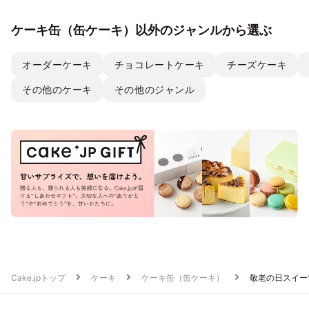
ケーキ缶（缶ケーキ）以外のジャンルから選ぶ
オーダーケーキ
チョコレートケーキ
チーズケーキ
その他のケーキ
その他のジャンル
Cake.jpトップ
ケーキ
ケーキ缶（缶ケーキ）
敬老の日スイー